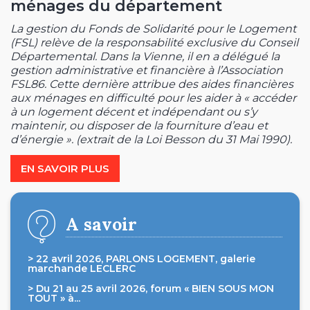
ménages du département
La gestion du Fonds de Solidarité pour le Logement
(FSL) relève de la responsabilité exclusive du Conseil
Départemental. Dans la Vienne, il en a délégué la
gestion administrative et financière à l’Association
FSL86. Cette dernière attribue des aides financières
aux ménages en difficulté pour les aider à « accéder
à un logement décent et indépendant ou s’y
maintenir, ou disposer de la fourniture d’eau et
d’énergie ». (extrait de la Loi Besson du 31 Mai 1990).
EN SAVOIR PLUS
A savoir
> 22 avril 2026, PARLONS LOGEMENT, galerie
marchande LECLERC
> Du 21 au 25 avril 2026, forum « BIEN SOUS MON
TOUT » à...