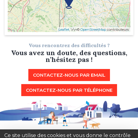
Leaflet
, \r\n©
OpenStreetMap
contributeurs
Vous rencontrez des difficultés ?
Vous avez un doute, des questions,
n’hésitez pas !
CONTACTEZ-NOUS PAR EMAIL
CONTACTEZ-NOUS PAR TÉLÉPHONE
Ce site utilise des cookies et vous donne le contrôle
MENTIONS
DONNÉES
NOUS