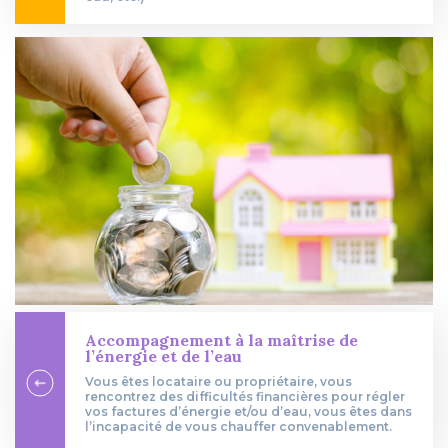
Accompagnement à la maîtrise de
l’énergie et de l’eau
Vous êtes locataire ou propriétaire, vous
rencontrez des difficultés financières pour régler
vos factures d’énergie et/ou d’eau, vous êtes dans
l’incapacité de vous chauffer convenablement.