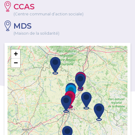
CCAS
(Centre communal d’action sociale)
MDS
(Maison de la solidarité)
+
−