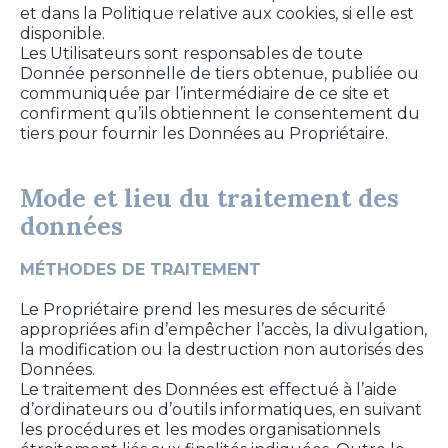
et dans la Politique relative aux cookies, si elle est
disponible.
Les Utilisateurs sont responsables de toute
Donnée personnelle de tiers obtenue, publiée ou
communiquée par l’intermédiaire de ce site et
confirment qu’ils obtiennent le consentement du
tiers pour fournir les Données au Propriétaire.
Mode et lieu du traitement des
données
MÉTHODES DE TRAITEMENT
Le Propriétaire prend les mesures de sécurité
appropriées afin d’empêcher l’accès, la divulgation,
la modification ou la destruction non autorisés des
Données.
Le traitement des Données est effectué à l’aide
d’ordinateurs ou d’outils informatiques, en suivant
les procédures et les modes organisationnels