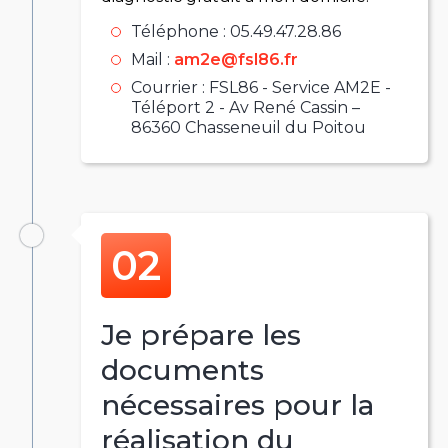
Téléphone : 05.49.47.28.86
Mail :
am2e@fsl86.fr
Courrier : FSL86 - Service AM2E -
Téléport 2 - Av René Cassin –
86360 Chasseneuil du Poitou
Je prépare les
documents
nécessaires pour la
réalisation du